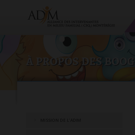
À PROPOS DES BOO
MISSION DE L’ADIM