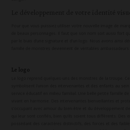
Le développement de votre identité visu
Pour que vous puissiez utiliser votre nouvelle image de marqu
de beaux personnages. Il faut que son nom soit aussi fort qu
par le biais d’une signature et d’un logo. Nous avons ainsi dé
famille de monstres deviennent de véritables ambassadeurs d
Le logo
Le logo reprend quelques-uns des monstres de la troupe. Ce
symbolisent l’union des intervenantes et des enfants au sein
service éducatif en milieu familial.
Une belle petite famille d
vivant en harmonie. Des intervenantes bienveillantes et prot
s’occupant avec amour du bien-être et du développement de
qui leur sont confiés, bien qu’ils soient tous différents. Des 
possédant des caractères distinctifs, des forces et des faibl