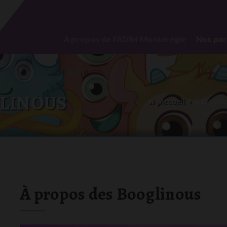
À propos de l’ADIM Montérégie
Nos par
GLINOUS
Accueil
À propos
À propos des Booglinous