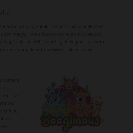
elle
e à son plein potentiel, il ne suffit pas que de créer
e son image. Il vous faut donc une identité visuelle
veloppé votre identité visuelle globale pour que votre
e votre nom, de votre activité et de vos valeurs.
s derniers
 du
e monstres
ectrices
s enfants
enfants
esses,