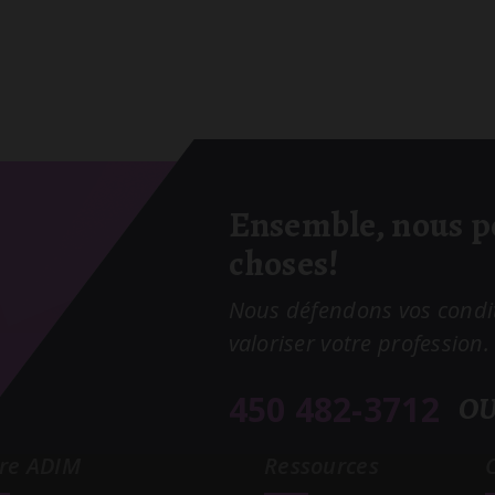
Ensemble, nous po
choses!
Nous défendons vos conditi
valoriser votre profession.
450 482-3712
O
tre ADIM
Ressources