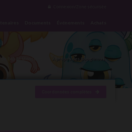
Connexion/Zone sécurisée
tenaires
Documents
Événements
Achats
 de l’ADIM Montérégie
À propos des Booglinous
Coordonnées complètes