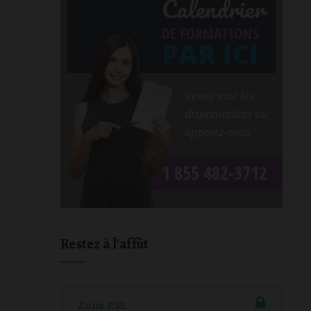
Calendrier
DE FORMATIONS
PAR ICI
Venez voir les
disponibilités ou
appelez-nous
1 855 482-3712
Restez à l'affût
Zone RSE