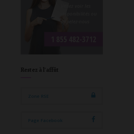
Venez voir les
disponibilités ou
appelez-nous
1 855 482-3712
Restez à l'affût
Zone RSE
Page Facebook