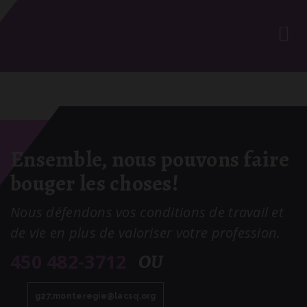
Ensemble, nous pouvons faire
bouger les choses!
Nous défendons vos conditions de travail et
de vie en plus de valoriser votre profession.
450 482-3712
OU
g27.
monteregie@lacsq
.org